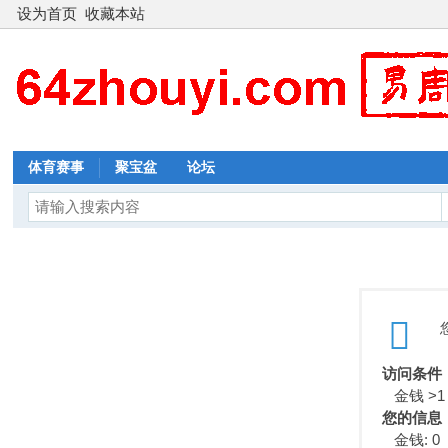
设为首页
收藏本站
体育赛事
聚宝盆
论坛
访问条件
金钱 >1
您的信息
金钱: 0