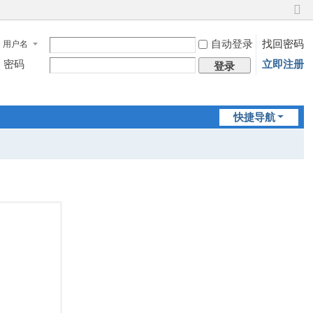
切
换
自动登录
找回密码
用户名
到
窄
密码
立即注册
登录
版
快捷导航