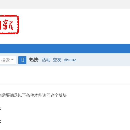
热搜:
活动
交友
discuz
搜索
搜
索
您需要满足以下条件才能访问这个版块
：
：