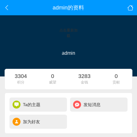
admin的资料
点击重新加
载
admin
3304
0
3283
0
积分
威望
金钱
贡献
Ta的主题
发短消息
加为好友