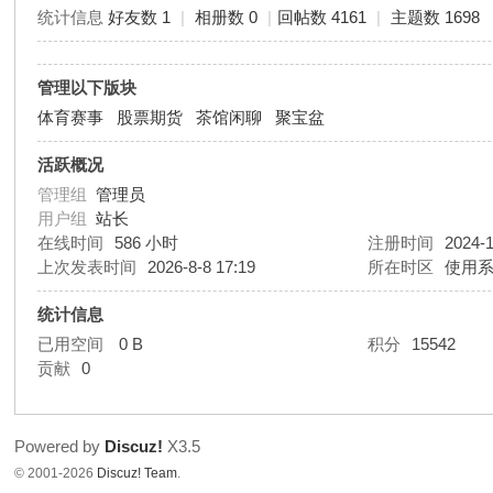
统计信息
好友数 1
|
相册数 0
|
回帖数 4161
|
主题数 1698
管理以下版块
体育赛事
股票期货
茶馆闲聊
聚宝盆
活跃概况
管理组
管理员
用户组
站长
在线时间
586 小时
注册时间
2024-1
上次发表时间
2026-8-8 17:19
所在时区
使用
统计信息
已用空间
0 B
积分
15542
贡献
0
Powered by
Discuz!
X3.5
© 2001-2026
Discuz! Team
.