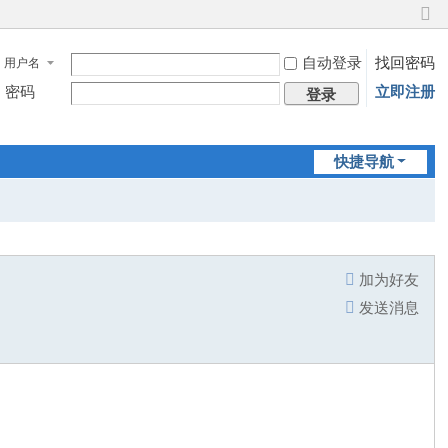
切
换
自动登录
找回密码
用户名
到
窄
密码
立即注册
登录
版
快捷导航
加为好友
发送消息