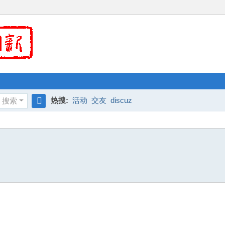
热搜:
活动
交友
discuz
搜索
搜
索