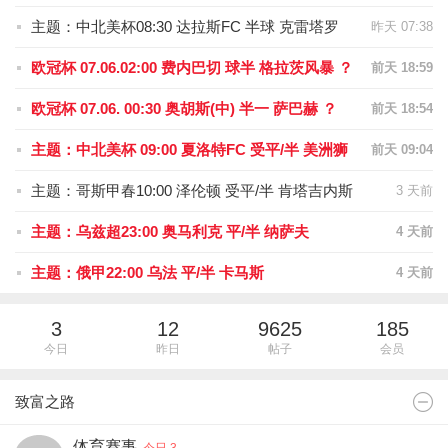
主题：中北美杯08:30 达拉斯FC 半球 克雷塔罗
昨天 07:38
欧冠杯 07.06.02:00 费内巴切 球半 格拉茨风暴 ？
前天 18:59
欧冠杯 07.06. 00:30 奥胡斯(中) 半一 萨巴赫 ？
前天 18:54
主题：中北美杯 09:00 夏洛特FC 受平/半 美洲狮
前天 09:04
主题：哥斯甲春10:00 泽伦顿 受平/半 肯塔吉内斯
3 天前
主题：乌兹超23:00 奥马利克 平/半 纳萨夫
4 天前
主题：俄甲22:00 乌法 平/半 卡马斯
4 天前
3
12
9625
185
今日
昨日
帖子
会员
致富之路
体育赛事